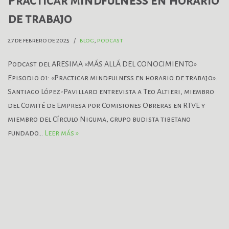
Practicar mindfulness en horario
de trabajo
27 de febrero de 2025
blog
,
podcast
Podcast del ARESIMA «MÁS ALLÁ DEL CONOCIMIENTO»
Episodio 01: «Practicar mindfulness en horario de trabajo».
Santiago López-Pavillard entrevista a Teo Altieri, miembro
del Comité de Empresa por Comisiones Obreras en RTVE y
miembro del Círculo Niguma, grupo budista tibetano
fundado…
Leer más »