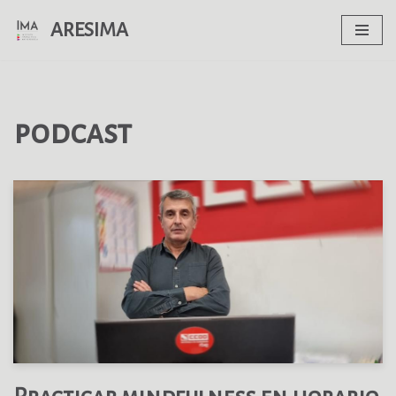
ARESIMA
Saltar
al
contenido
podcast