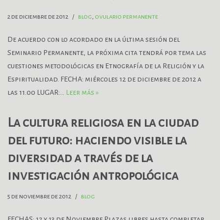
2 de diciembre de 2012
blog
,
ovulario permanente
De acuerdo con lo acordado en la última sesión del
Seminario Permanente, la próxima cita tendrá por tema las
cuestiones metodológicas en Etnografía de la Religión y la
Espiritualidad. FECHA: miércoles 12 de diciembre de 2012 a
las 11.00 LUGAR:…
Leer más »
La cultura religiosa en la ciudad
del futuro: haciendo visible la
diversidad a través de la
investigación antropológica
5 de noviembre de 2012
blog
FECHAS: 12 y 13 de Noviembre Plazas libres hasta completar