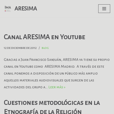
ARESIMA
Saltar
al
contenido
Canal ARESIMA en Youtube
12 de diciembre de 2012
blog
Gracias a Juan Francisco Sanjuán, ARESIMA ya tiene su propio
canal en Youtube como ARESIMA Madrid. A través de este
canal ponemos a disposición de un público más amplio
aquellos materiales audiovisuales que surgen de las
actividades del grupo a…
Leer más »
Cuestiones metodológicas en la
Etnografía de la Religión