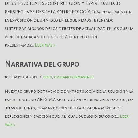
DEBATES ACTUALES SOBRE RELIGIÓN Y ESPIRITUALIDAD:
PERSPECTIVAS DESDE LA ANTROPOLOGÍA Comenzaremos con
la exposición de un video en el que hemos intentado
sintetizar algunos de los debates de actualidad en los que ha
venido trabajando el grupo. A continuación
presentamos…
Leer más »
Narrativa del grupo
10 de mayo de 2012
blog
,
ovulario permanente
Nuestro grupo de trabajo de antropología de la religión y la
espiritualidad ARESIMA se fundó en la primavera de 2010, de
un modo lento, tramando con delicadeza una mezcla de
reflexiones y emoción que, al igual que los dibujos de…
Leer
más »