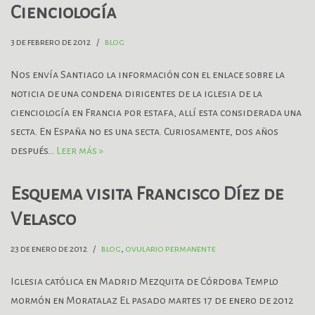
Cienciología
3 de febrero de 2012
blog
Nos envía Santiago la información con el enlace sobre la
noticia de una condena dirigentes de la iglesia de la
cienciología en Francia por estafa, allí esta considerada una
secta. En España no es una secta. Curiosamente, dos años
después…
Leer más »
Esquema visita Francisco Díez de
Velasco
23 de enero de 2012
blog
,
ovulario permanente
Iglesia católica en Madrid Mezquita de Córdoba Templo
mormón en Moratalaz El pasado martes 17 de enero de 2012