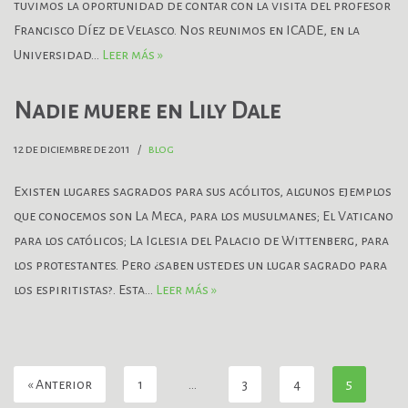
tuvimos la oportunidad de contar con la visita del profesor
Francisco Díez de Velasco. Nos reunimos en ICADE, en la
Universidad…
Leer más »
Nadie muere en Lily Dale
12 de diciembre de 2011
blog
Existen lugares sagrados para sus acólitos, algunos ejemplos
que conocemos son La Meca, para los musulmanes; El Vaticano
para los católicos; La Iglesia del Palacio de Wittenberg, para
los protestantes. Pero ¿saben ustedes un lugar sagrado para
los espiritistas?. Esta…
Leer más »
« Anterior
1
…
3
4
5