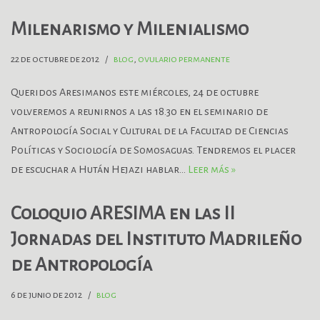
Milenarismo y Milenialismo
22 de octubre de 2012
blog
,
ovulario permanente
Queridos Aresimanos este miércoles, 24 de octubre
volveremos a reunirnos a las 18.30 en el seminario de
Antropología Social y Cultural de la Facultad de Ciencias
Políticas y Sociología de Somosaguas. Tendremos el placer
de escuchar a Hután Hejazi hablar…
Leer más »
Coloquio ARESIMA en las II
Jornadas del Instituto Madrileño
de Antropología
6 de junio de 2012
blog